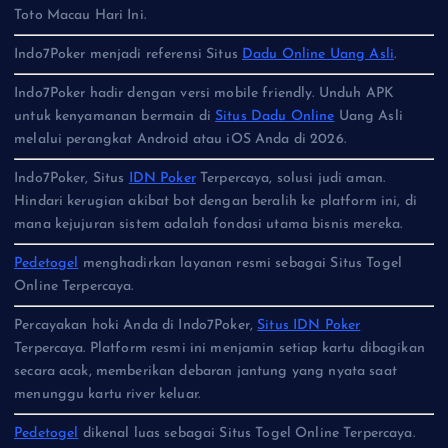
Toto Macau Hari Ini.
Indo7Poker menjadi referensi Situs
Dadu Online Uang Asli
.
Indo7Poker hadir dengan versi mobile friendly. Unduh APK
untuk kenyamanan bermain di
Situs Dadu Online
Uang Asli
melalui perangkat Android atau iOS Anda di 2026.
Indo7Poker, Situs
IDN Poker
Terpercaya, solusi judi aman.
Hindari kerugian akibat bot dengan beralih ke platform ini, di
mana kejujuran sistem adalah fondasi utama bisnis mereka.
Pedetogel
menghadirkan layanan resmi sebagai Situs Togel
Online Terpercaya.
Percayakan hoki Anda di Indo7Poker,
Situs IDN Poker
Terpercaya. Platform resmi ini menjamin setiap kartu dibagikan
secara acak, memberikan debaran jantung yang nyata saat
menunggu kartu river keluar.
Pedetogel
dikenal luas sebagai Situs Togel Online Terpercaya.