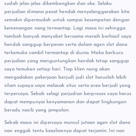
sudah jelas-jelas dikembangkan dan oke. Selaku
perjudian dimana pesat hendak menyelenggarakan kita
semakin dipermudah untuk sampai kesempatan dengan
kemenangan nang termantap. Lagi masa ini sehingga
tambah banyak menyabet bersama meraih berhasil saya
hendak sanggup berperan serta dalam agen slot dana
terkemuka sambil termantap di dunia. Maka berburu
perjudian yang menguntungkan hendak tetap sanggup
saya temukan setiap hari. Tiap klien nang akan
mengadakan pekerjaan berjudi judi slot haruslah lebih
silam supaya saya melacak situs serta area berjudi yang
terpercaya. Sebab selagi perjudian berproses saya harus
dapat mempunyai kenyamanan dan dapat lingkungan
beradu nasib yang jempolan.
Sebab masa ini dipercaya muncul jutaan agen slot dana
nan enggak tentu keasliannya dapat terjamin. Ini nan