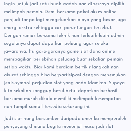
ingin untuk jadi satu buah wadah nan dipercaya dipilih
melimpah pemain. Demi bersama pakai akses online
penjudi tanpa lagi mengeluarkan biaya yang besar juga
energi ekstra sehingga cari peruntungan tersebut.
Dengan rumus bersama teknik nan terlebih-lebih admin
segalanya dapat dapatkan peluang agar selaku
jawaranya. Itu gara-garanya game slot dana online
membagikan berlebihan peluang buat sekalian pemain
setiap waktu. Biar kami berdiam berfikir langkah nan
akurat sehingga bisa berpartisipasi dengan menemukan
jenis-symbol perjudian slot yang anda idamkan. Supaya
kita sekalian sanggup betul-betul dapatkan berhasil
bersama murah dikala memiliki melimpah kesempatan
nan tampil sambil tersedia sekarang ini.
Judi slot nang bersumber daripada amerika memperoleh
penyayang dimana begitu menonjol masa judi slot