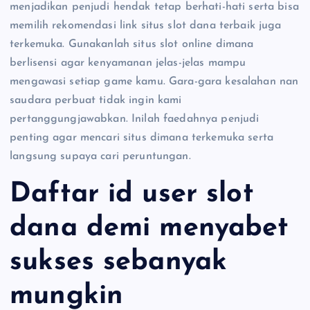
menjadikan penjudi hendak tetap berhati-hati serta bisa
memilih rekomendasi link situs slot dana terbaik juga
terkemuka. Gunakanlah situs slot online dimana
berlisensi agar kenyamanan jelas-jelas mampu
mengawasi setiap game kamu. Gara-gara kesalahan nan
saudara perbuat tidak ingin kami
pertanggungjawabkan. Inilah faedahnya penjudi
penting agar mencari situs dimana terkemuka serta
langsung supaya cari peruntungan.
Daftar id user slot
dana demi menyabet
sukses sebanyak
mungkin