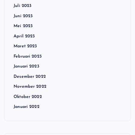
Juli 2023
Juni 2023
Mei 2023
April 2023
Maret 2023
Februari 2023
Januari 2023
Desember 2022
November 2022
Oktober 2022
Januari 2022