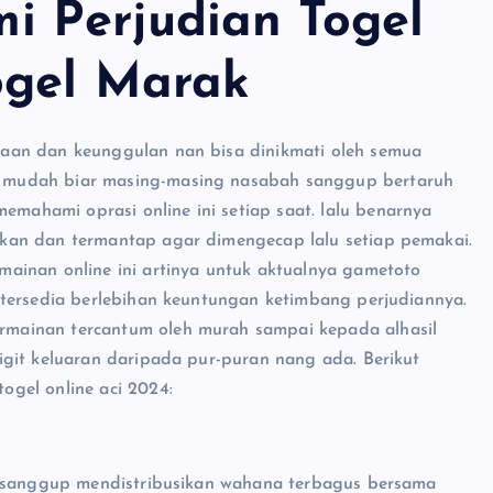
 Perjudian Togel
ogel Marak
aan dan keunggulan nan bisa dinikmati oleh semua
 mudah biar masing-masing nasabah sanggup bertaruh
ahami oprasi online ini setiap saat. lalu benarnya
kan dan termantap agar dimengecap lalu setiap pemakai.
ainan online ini artinya untuk aktualnya gametoto
 tersedia berlebihan keuntungan ketimbang perjudiannya.
mainan tercantum oleh murah sampai kepada alhasil
git keluaran daripada pur-puran nang ada. Berikut
gel online aci 2024:
g sanggup mendistribusikan wahana terbagus bersama