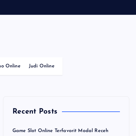
no Online
Judi Online
Recent Posts
Game Slot Online Terfavorit Modal Receh