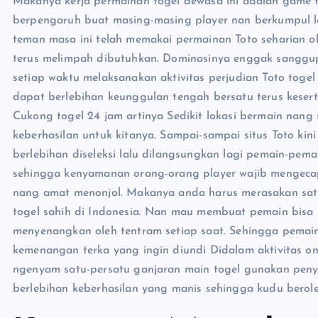
Makanya kerja permainan togel dewasa ini adalah game 
berpengaruh buat masing-masing player nan berkumpul lal
teman masa ini telah memakai permainan Toto seharian ole
terus melimpah dibutuhkan. Dominasinya enggak sanggup
setiap waktu melaksanakan aktivitas perjudian Toto toge
dapat berlebihan keunggulan tengah bersatu terus kesert
Cukong togel 24 jam artinya Sedikit lokasi bermain nan
keberhasilan untuk kitanya. Sampai-sampai situs Toto ki
berlebihan diseleksi lalu dilangsungkan lagi pemain-pe
sehingga kenyamanan orang-orang player wajib mengecap
nang amat menonjol. Makanya anda harus merasakan sat
togel sahih di Indonesia. Nan mau membuat pemain bis
menyenangkan oleh tentram setiap saat. Sehingga pemai
kemenangan terka yang ingin diundi Didalam aktivitas on
ngenyam satu-persatu ganjaran main togel gunakan penye
berlebihan keberhasilan yang manis sehingga kudu berol