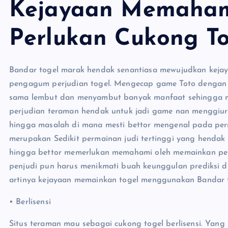
Kejayaan Memahami
Perlukan Cukong T
Bandar togel marak hendak senantiasa mewujudkan kejay
pengagum perjudian togel. Mengecap game Toto dengan
sama lembut dan menyambut banyak manfaat sehingga mem
perjudian teraman hendak untuk jadi game nan menggiur
hingga masalah di mana mesti bettor mengenal pada perm
merupakan Sedikit permainan judi tertinggi yang hendak
hingga bettor memerlukan memahami oleh memainkan per
penjudi pun harus menikmati buah keunggulan prediksi di
artinya kejayaan memainkan togel menggunakan Bandar to
• Berlisensi
Situs teraman mau sebagai cukong togel berlisensi. Yan