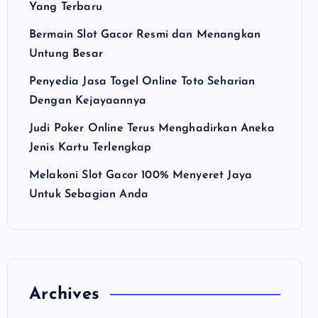
Yang Terbaru
Bermain Slot Gacor Resmi dan Menangkan
Untung Besar
Penyedia Jasa Togel Online Toto Seharian
Dengan Kejayaannya
Judi Poker Online Terus Menghadirkan Aneka
Jenis Kartu Terlengkap
Melakoni Slot Gacor 100% Menyeret Jaya
Untuk Sebagian Anda
Archives