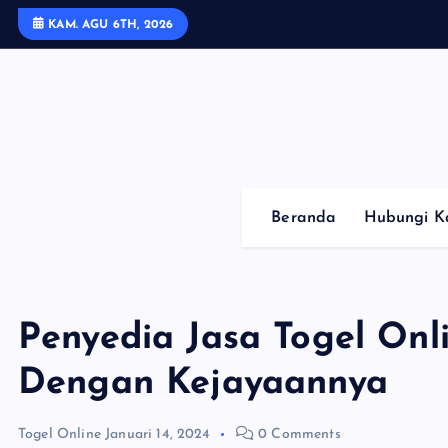
S
KAM. AGU 6TH, 2026
k
i
p
t
o
c
o
Beranda
Hubungi K
n
t
e
n
Penyedia Jasa Togel Onl
t
Dengan Kejayaannya
Togel Online
Januari 14, 2024
0 Comments