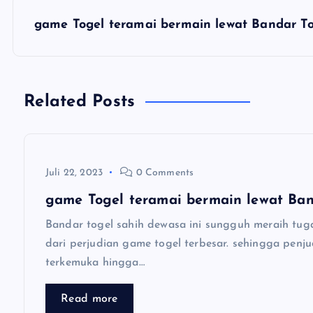
N
game Togel teramai bermain lewat Bandar To
a
v
Related Posts
i
g
Juli 22, 2023
0 Comments
a
game Togel teramai bermain lewat Ban
Bandar togel sahih dewasa ini sungguh meraih tu
s
dari perjudian game togel terbesar. sehingga penj
terkemuka hingga…
i
Read more