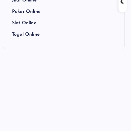
Judi Online
Poker Online
Slot Online
Togel Online