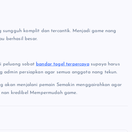
g sungguh komplit dan tercantik. Menjadi game nang
 berhasil besar.
di peluang sobat
bandar togel terpercaya
supaya harus
ang admin persiapkan agar semua anggota nang tekun.
ung akan menjalani pemain Semakin menggairahkan agar
na nan kredibel Mempermudah game.