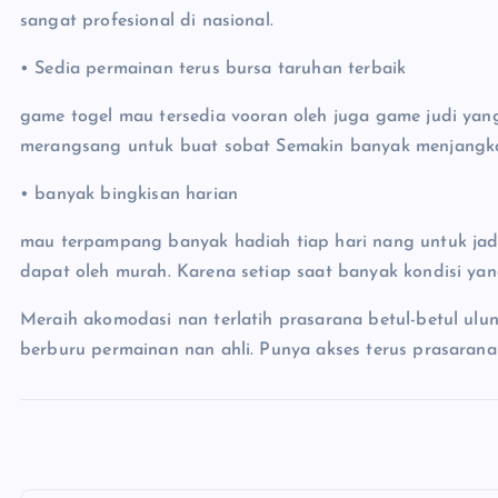
sangat profesional di nasional.
• Sedia permainan terus bursa taruhan terbaik
game togel mau tersedia vooran oleh juga game judi yan
merangsang untuk buat sobat Semakin banyak menjangkau
• banyak bingkisan harian
mau terpampang banyak hadiah tiap hari nang untuk ja
dapat oleh murah. Karena setiap saat banyak kondisi y
Meraih akomodasi nan terlatih prasarana betul-betul ul
berburu permainan nan ahli. Punya akses terus prasara