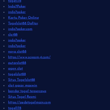
togel178
Indo7Poker
indo7poker
Kartu Poker Online
Togelslot88 Daftar
indo7poker.com
slot88
indo7poker
indo7poker
nova slot88
https://www.scream-4.com/
putarslot88
agen slot
togelslot88
Situs Togelslot88
slot gacor maxwin
bandar togel terpercaya
Situs Togel Resmi
https://pedetogelmain.com
togel178