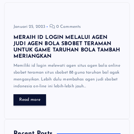
Januari 25, 2023
0 Comments
MERAIH ID LOGIN MELALUI AGEN
JUDI AGEN BOLA SBOBET TERAMAN
UNTUK GAME TARUHAN BOLA TAMBAH
MERIANGKAN
Memiliki id login melewati agen situs agen bola online
sbobet teraman situs sbobet 88 guna taruhan bal agak
mengasyikan. Lebih dulu membahas agen judi sbobet
indonesia on-line ini lebih-lebih jauh…
Read more
Recent Posts