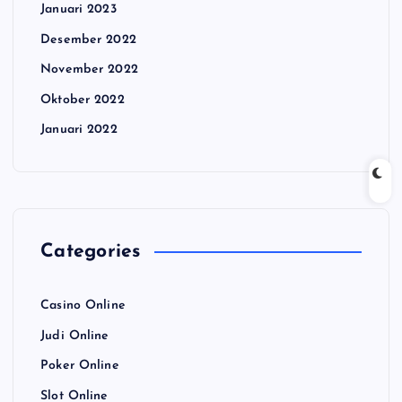
Januari 2023
Desember 2022
November 2022
Oktober 2022
Januari 2022
Categories
Casino Online
Judi Online
Poker Online
Slot Online