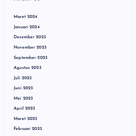
Maret 2024
Januari 2024
Desember 2023
November 2023
September 2023
Agustus 2023
Juli 2023
Juni 2023
Mei 2023
April 2023
Maret 2023
Februari 2023