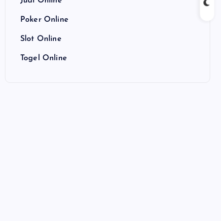
Judi Online
Poker Online
Slot Online
Togel Online