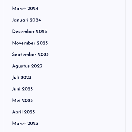
Maret 2024
Januari 2024
Desember 2023
November 2023
September 2023
Agustus 2023
Juli 2023
Juni 2023
Mei 2023
April 2023
Maret 2023