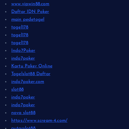
www.vipwin88.com
Daftar IDN Poker
main pedetogel
togel178
togel178
togel178
Indo7Poker
indo7poker
Kartu Poker Online
Togelslot88 Daftar
indo7poker.com
slot88
indo7poker
indo7poker
nova slot88
https://www.scream-4.com/
putarslot88