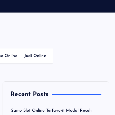
no Online
Judi Online
Recent Posts
Game Slot Online Terfavorit Modal Receh