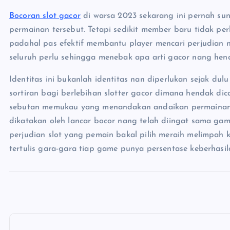
Bocoran slot gacor
di warsa 2023 sekarang ini pernah sun
permainan tersebut. Tetapi sedikit member baru tidak pe
padahal pas efektif membantu player mencari perjudian 
seluruh perlu sehingga menebak apa arti gacor nang henda
Identitas ini bukanlah identitas nan diperlukan sejak dul
sortiran bagi berlebihan slotter gacor dimana hendak dica
sebutan memukau yang menandakan andaikan permainan 
dikatakan oleh lancar bocor nang telah diingat sama gam
perjudian slot yang pemain bakal pilih meraih melimpah
tertulis gara-gara tiap game punya persentase keberhasil
N