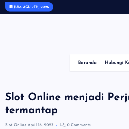
S
JUM. AGU 7TH, 2026
k
i
p
t
o
c
o
Beranda
Hubungi K
n
t
e
n
Slot Online menjadi Per
t
termantap
Slot Online
April 16, 2023
0 Comments