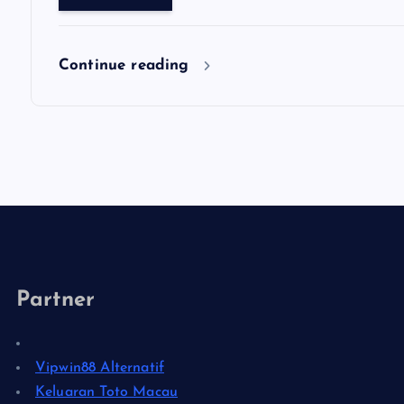
Continue reading
Partner
Vipwin88 Alternatif
Keluaran Toto Macau