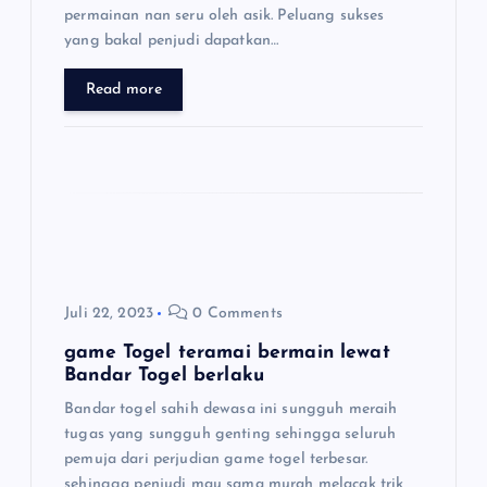
permainan nan seru oleh asik. Peluang sukses
yang bakal penjudi dapatkan…
Read more
Juli 22, 2023
0 Comments
game Togel teramai bermain lewat
Bandar Togel berlaku
Bandar togel sahih dewasa ini sungguh meraih
tugas yang sungguh genting sehingga seluruh
pemuja dari perjudian game togel terbesar.
sehingga penjudi mau sama murah melacak trik