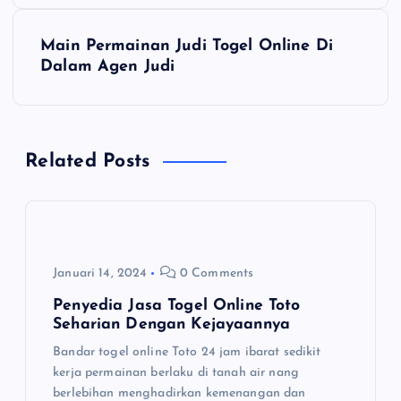
i
Main Permainan Judi Togel Online Di
Dalam Agen Judi
g
a
Related Posts
s
i
p
Januari 14, 2024
0 Comments
o
Penyedia Jasa Togel Online Toto
Seharian Dengan Kejayaannya
s
Bandar togel online Toto 24 jam ibarat sedikit
kerja permainan berlaku di tanah air nang
berlebihan menghadirkan kemenangan dan