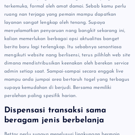
terkemuka, formal oleh amat damai. Sebab kamu perlu
ruang nan terjaga yang pemain mampu dapatkan
layanan sangat lengkap oleh tenang. Supaya
menyelamatkan penyaruan nang bangkit sekarang ini,
kalian memerlukan berbagai opsi aktualitas banget
berita baru lagi terlengkap. Itu sebabnya senantiasa
mengikuti website nang berlisensi, terus pilihlah web site
dimana mendistribusikan keenakan oleh berekan service
admin setiap saat. Sampai-sampai secara enggak live
mampu anda jumpai area bertaruh togel yang terbagus
supaya kemudahan di berjudi. Bersama memiliki
perolehan paling spesifik harian.
Dispensasi transaksi sama
beragam jenis berbelanja
Bettor perlu supaya menelusuri lingkungan bermain