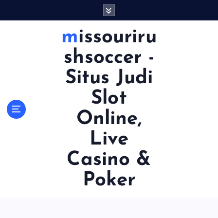
S
k
i
missouriru
p
t
shsoccer -
o
c
Situs Judi
o
Slot
n
t
Online,
e
n
Live
t
Casino &
Poker