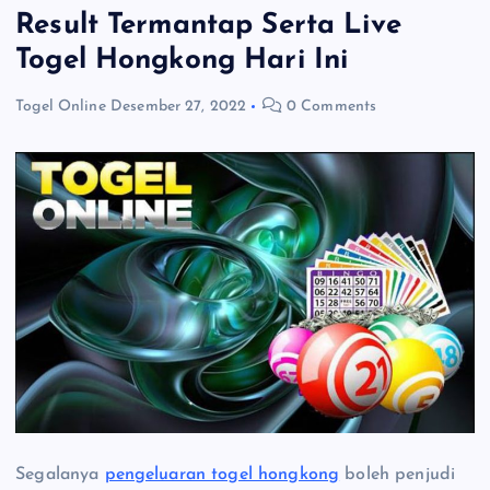
Result Termantap Serta Live
Togel Hongkong Hari Ini
Togel Online
Desember 27, 2022
0 Comments
Segalanya
pengeluaran togel hongkong
boleh penjudi