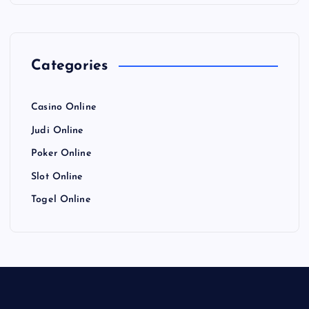
Categories
Casino Online
Judi Online
Poker Online
Slot Online
Togel Online