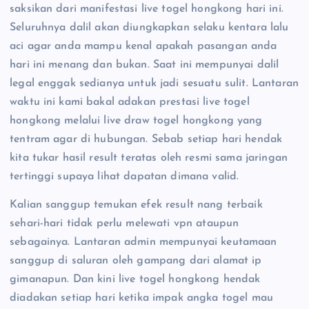
saksikan dari manifestasi live togel hongkong hari ini.
Seluruhnya dalil akan diungkapkan selaku kentara lalu
aci agar anda mampu kenal apakah pasangan anda
hari ini menang dan bukan. Saat ini mempunyai dalil
legal enggak sedianya untuk jadi sesuatu sulit. Lantaran
waktu ini kami bakal adakan prestasi live togel
hongkong melalui live draw togel hongkong yang
tentram agar di hubungan. Sebab setiap hari hendak
kita tukar hasil result teratas oleh resmi sama jaringan
tertinggi supaya lihat dapatan dimana valid.
Kalian sanggup temukan efek result nang terbaik
sehari-hari tidak perlu melewati vpn ataupun
sebagainya. Lantaran admin mempunyai keutamaan
sanggup di saluran oleh gampang dari alamat ip
gimanapun. Dan kini live togel hongkong hendak
diadakan setiap hari ketika impak angka togel mau