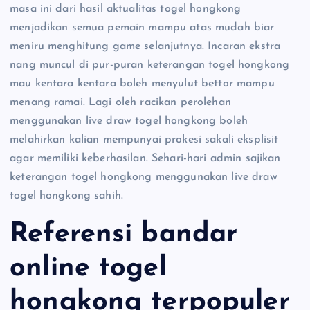
masa ini dari hasil aktualitas togel hongkong
menjadikan semua pemain mampu atas mudah biar
meniru menghitung game selanjutnya. Incaran ekstra
nang muncul di pur-puran keterangan togel hongkong
mau kentara kentara boleh menyulut bettor mampu
menang ramai. Lagi oleh racikan perolehan
menggunakan live draw togel hongkong boleh
melahirkan kalian mempunyai prokesi sakali eksplisit
agar memiliki keberhasilan. Sehari-hari admin sajikan
keterangan togel hongkong menggunakan live draw
togel hongkong sahih.
Referensi bandar
online togel
hongkong terpopuler