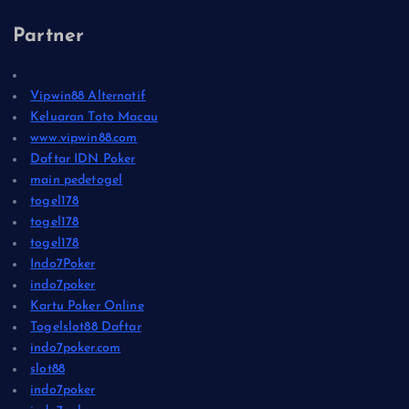
Partner
Vipwin88 Alternatif
Keluaran Toto Macau
www.vipwin88.com
Daftar IDN Poker
main pedetogel
togel178
togel178
togel178
Indo7Poker
indo7poker
Kartu Poker Online
Togelslot88 Daftar
indo7poker.com
slot88
indo7poker