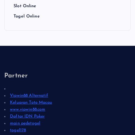
Slot Online
Togel Online
Partner
Vipwin88 Alternatif
Keluaran Toto Macau
www.vipwin88.com
Daftar IDN Poker
main pedetogel
togel178