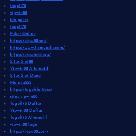
togel178
vipwin88
idn poker
togel178
Poker Online
https://vipw88.net/
https://www.fixmyacllc.com/
https://vipwin88.org/
Situs Slot88
Vipwin88 Alternatif
Situs Slot Dana
Malaka555
https://togelslot88.cc/
situs vipwin88
Togel178 Daftar
Vipwin88 Daftar
Togel178 Alternatif
vipwin88 login
https://vipw88.com/