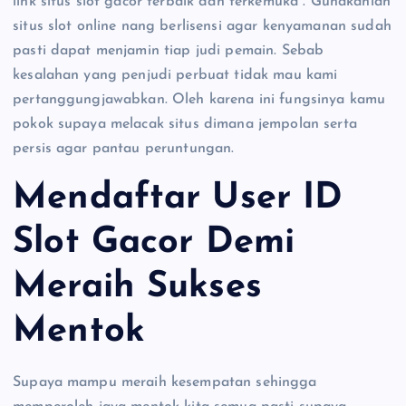
link situs slot gacor terbaik dan terkemuka . Gunakanlah
situs slot online nang berlisensi agar kenyamanan sudah
pasti dapat menjamin tiap judi pemain. Sebab
kesalahan yang penjudi perbuat tidak mau kami
pertanggungjawabkan. Oleh karena ini fungsinya kamu
pokok supaya melacak situs dimana jempolan serta
persis agar pantau peruntungan.
Mendaftar User ID
Slot Gacor Demi
Meraih Sukses
Mentok
Supaya mampu meraih kesempatan sehingga