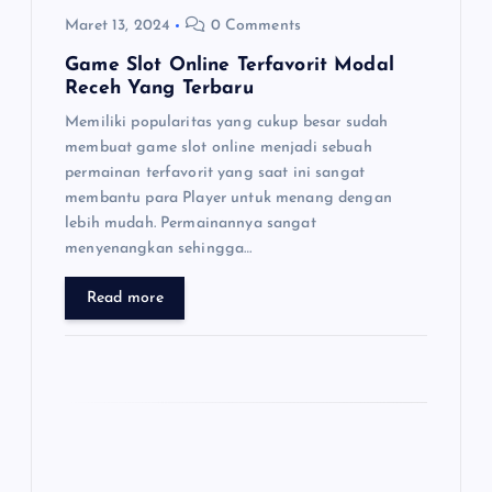
p
Maret 13, 2024
0 Comments
Game Slot Online Terfavorit Modal
o
Receh Yang Terbaru
Memiliki popularitas yang cukup besar sudah
s
membuat game slot online menjadi sebuah
permainan terfavorit yang saat ini sangat
membantu para Player untuk menang dengan
lebih mudah. Permainannya sangat
menyenangkan sehingga…
Read more