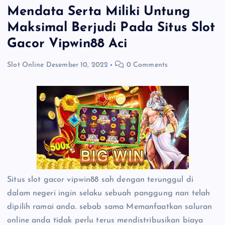
Mendata Serta Miliki Untung
Maksimal Berjudi Pada Situs Slot
Gacor Vipwin88 Aci
Slot Online
Desember 10, 2022
0 Comments
Situs slot gacor vipwin88 sah dengan terunggul di
dalam negeri ingin selaku sebuah panggung nan telah
dipilih ramai anda. sebab sama Memanfaatkan saluran
online anda tidak perlu terus mendistribusikan biaya