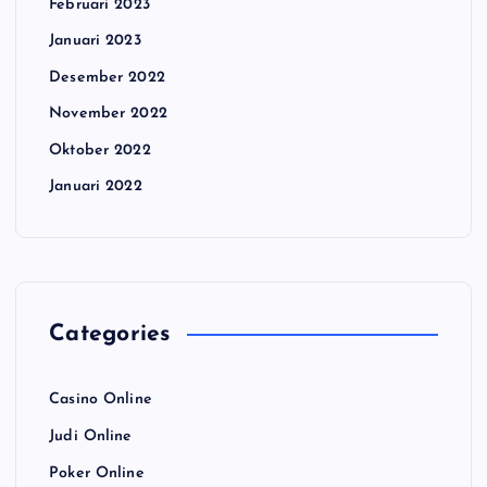
Februari 2023
Januari 2023
Desember 2022
November 2022
Oktober 2022
Januari 2022
Categories
Casino Online
Judi Online
Poker Online