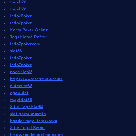
togel178
togel178
Indo7Poker
indo7poker
Kartu Poker Online
Togelslot88 Daftar
indo7poker.com
slot88
indo7poker
indo7poker
nova slot88
https://www.scream-4.com/
putarslot88
agen slot
togelslot88
Situs Togelslot88
slot gacor maxwin
bandar togel terpercaya
Situs Togel Resmi
https://pedetogelmain.com