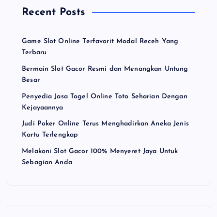
Recent Posts
Game Slot Online Terfavorit Modal Receh Yang
Terbaru
Bermain Slot Gacor Resmi dan Menangkan Untung
Besar
Penyedia Jasa Togel Online Toto Seharian Dengan
Kejayaannya
Judi Poker Online Terus Menghadirkan Aneka Jenis
Kartu Terlengkap
Melakoni Slot Gacor 100% Menyeret Jaya Untuk
Sebagian Anda